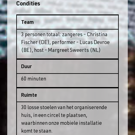
Condities
Team
3 personen totaal: zangeres – Christina
Fischer (DE), performer – Lucas Devroe
(BE), host – Margreet Sweerts (NL)
Duur
60 minuten
Ruimte
30 losse stoelen van het organiserende
huis, in een circel te plaatsen,
waarbinnen onze mobiele installatie
komt te staan.