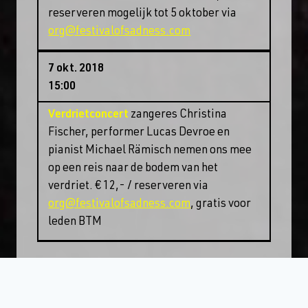
reserveren mogelijk tot 5 oktober via
org@festivalofsadness.com
7 okt. 2018
15:00
Verdrietconcert
zangeres Christina
Fischer, performer Lucas Devroe en
pianist Michael Rämisch nemen ons mee
op een reis naar de bodem van het
verdriet. € 12,- / reserveren via
org@festivalofsadness.com
, gratis voor
leden BTM