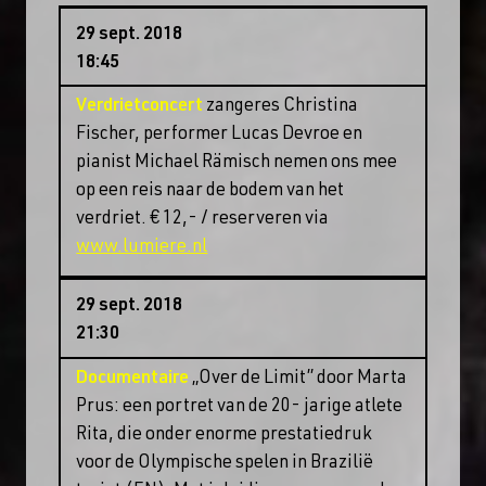
29 sept. 2018
18:45
Verdrietconcert
zangeres Christina
Fischer, performer Lucas Devroe en
pianist Michael Rämisch nemen ons mee
op een reis naar de bodem van het
verdriet. € 12,- / reserveren via
www.lumiere.nl
29 sept. 2018
21:30
Documentaire
„Over de Limit” door Marta
Prus: een portret van de 20- jarige atlete
Rita, die onder enorme prestatiedruk
voor de Olympische spelen in Brazilië