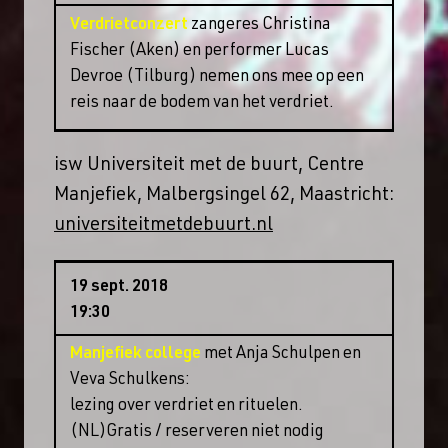
Verdrietconzert
zangeres Christina
Fischer (Aken) en performer Lucas
Devroe (Tilburg) nemen ons mee op een
reis naar de bodem van het verdriet.
isw Universiteit met de buurt, Centre
Manjefiek, Malbergsingel 62, Maastricht:
universiteitmetdebuurt.nl
19 sept. 2018
19:30
Manjefiek college
met Anja Schulpen en
Veva Schulkens:
lezing over verdriet en rituelen.
(NL)Gratis / reserveren niet nodig