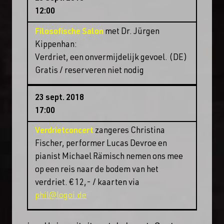
12:00
Filosofische Salon
met Dr. Jürgen
Kippenhan:
Verdriet, een onvermijdelijk gevoel. (DE)
Gratis / reserveren niet nodig
23 sept. 2018
17:00
Verdrietconcert
zangeres Christina
Fischer, performer Lucas Devroe en
pianist Michael Rämisch nemen ons mee
op een reis naar de bodem van het
verdriet. € 12,- / kaarten via
phil@logoi.de