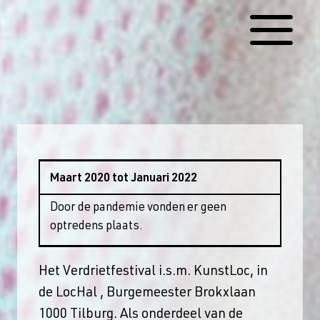
Doorgaan
naar
inhoud
Maart 2020 tot Januari 2022
Door de pandemie vonden er geen
optredens plaats.
Het Verdrietfestival i.s.m. KunstLoc, in
de LocHal , Burgemeester Brokxlaan
1000 Tilburg. Als onderdeel van de