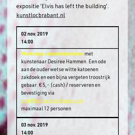
expositie ‘Elvis has left the building’.
kunstlocbrabant.nl
02 nov. 2019
14:00
Workshop zakdoekborduren
met
kunstenaar Desiree Hammen. Een ode
aan de ouderwetse witte katoenen
zakdoek en een bijna vergeten troostrijk
gebaar. € 5,- (cash) / reserveren en
bevestiging via
org@festivalofsadness.com
maximaal 12 personen
03 nov. 2019
14:00