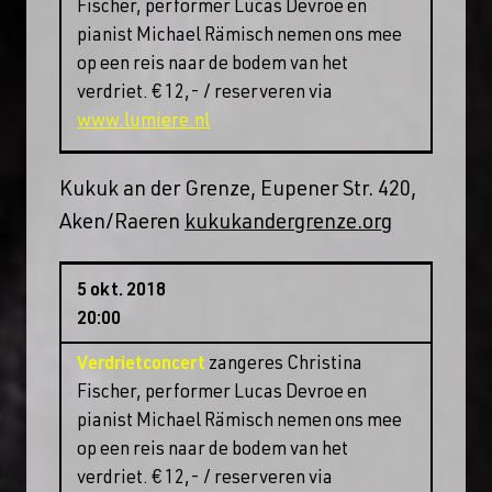
Fischer, performer Lucas Devroe en
pianist Michael Rämisch nemen ons mee
op een reis naar de bodem van het
verdriet. € 12,- / reserveren via
www.lumiere.nl
Kukuk an der Grenze, Eupener Str. 420,
Aken/Raeren
kukukandergrenze.org
5 okt. 2018
20:00
Verdrietconcert
zangeres Christina
Fischer, performer Lucas Devroe en
pianist Michael Rämisch nemen ons mee
op een reis naar de bodem van het
verdriet. € 12,- / reserveren via