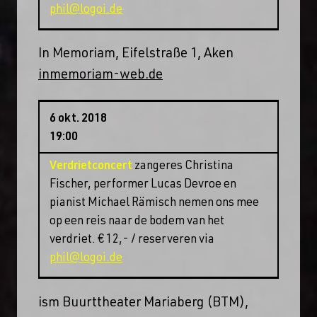
phil@logoi.de
In Memoriam, Eifelstraße 1, Aken
inmemoriam-web.de
6 okt. 2018
19:00
Verdrietconcert
zangeres Christina
Fischer, performer Lucas Devroe en
pianist Michael Rämisch nemen ons mee
op een reis naar de bodem van het
verdriet. € 12,- / reserveren via
phil@logoi.de
ism Buurttheater Mariaberg (BTM),