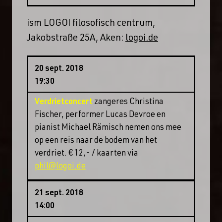
ism LOGOI filosofisch centrum,
Jakobstraße 25A, Aken:
logoi.de
20 sept. 2018
19:30
Verdrietconcert
zangeres Christina
Fischer, performer Lucas Devroe en
pianist Michael Rämisch nemen ons mee
op een reis naar de bodem van het
verdriet. € 12,- / kaarten via
phil@logoi.de
21 sept. 2018
14:00