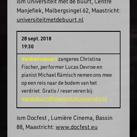
ism Universiteit met de buurt, Centre
Manjefiek, Malbergsingel 62, Maastricht:
universiteitmetdebuurt.nl
28 sept. 2018
19:30
Verdrietconcert
zangeres Christina
Fischer, performer Lucas Devroe en
pianist Michael Rämisch nemen ons mee
op een reis naar de bodem van het
verdriet. Gratis / reserveren bij:
metdebuurt@maastrichtuniversity.nl
ism Docfest , Lumière Cinema, Bassin
88, Maastricht:
www.docfest.eu